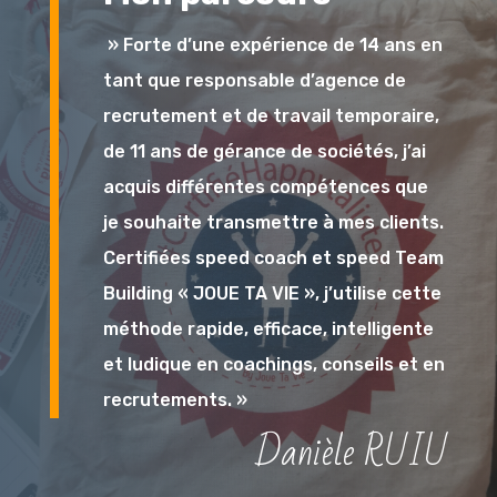
» Forte d’une expérience de 14 ans en
tant que responsable d’agence de
recrutement et de travail temporaire,
de 11 ans de gérance de sociétés, j’ai
acquis différentes compétences que
je souhaite transmettre à mes clients.
Certifiées speed coach et speed Team
Building « JOUE TA VIE », j’utilise cette
méthode rapide, efficace, intelligente
et ludique en coachings, conseils et en
recrutements. »
Danièle RUIU