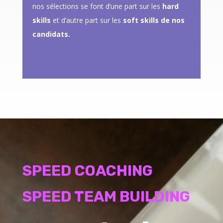
nos sélections se font d’une part sur les
hard
skills
et d’autre part sur les
soft skills de nos
candidats.
SPEED COACHING
SPEED TEAM BUILDING