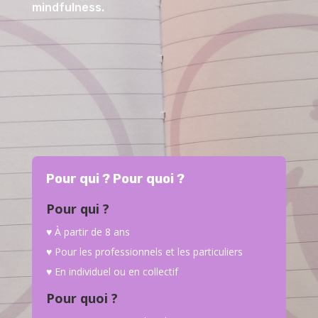
mindfulness.
Pour qui ? Pour quoi ?
Pour qui ?
♥ À partir de 8 ans
♥ Pour les professionnels et les particuliers
♥ En individuel ou en collectif
Pour quoi ?