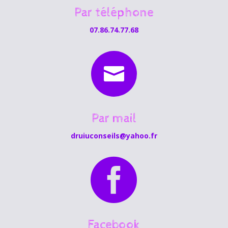
Par téléphone
07.86.74.77.68

Par mail
druiuconseils@yahoo.fr

Facebook