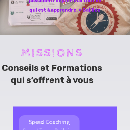
possèdent déjà en eux tout ce
qui est à apprendre. » Galillée
MISSIONS
Conseils et Formations
qui s’offrent à vous
Speed Coaching